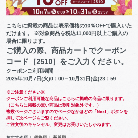
こちらに掲載の商品は表示価格の10％OFFで購入いた
だけます。 ※対象商品を税込11,000円以上ご購入の
場合に限ります。
ご購入の際、商品カートでクーポン
コード［2510］をご入力ください。
クーポンご利用期間
2025年10月7日(火)0：00－10月31日(金)23：59
※ご注意ください※
クーポンご利用可能な商品はこちらに掲載の商品に限ります。
（こちらに掲載の無い商品は割引対象外です。）
複数ページございますのでページなかほどの「Next」ボタンを
押して次ページをご覧ください。
ご注文後のキャンセル、変更はお受けいたしかねます。
おすすめ順 |
価格順
|
新着順