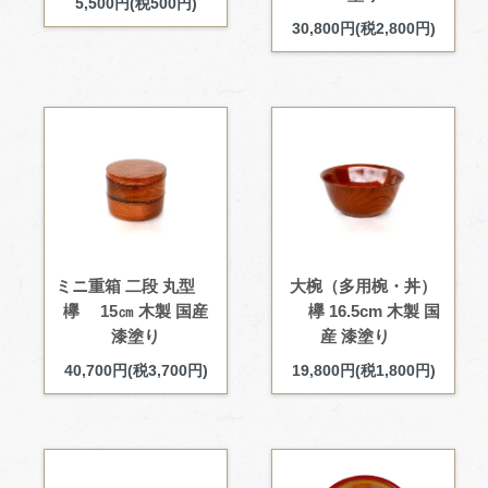
5,500円(税500円)
30,800円(税2,800円)
ミニ重箱 二段 丸型
大椀（多用椀・丼）
欅 15㎝ 木製 国産
欅 16.5cm 木製 国
漆塗り
産 漆塗り
40,700円(税3,700円)
19,800円(税1,800円)