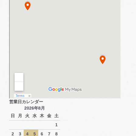
営業日カレンダー
2026年8月
日
月
火
水
木
金
土
1
2
3
4
5
6
7
8