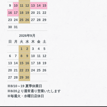
9
10
11
12
13
14
15
16
17
18
19
20
21
22
23
24
25
26
27
28
29
30
31
2026年9月
日
月
火
水
木
金
土
1
2
3
4
5
6
7
8
9
10
11
12
13
14
15
16
17
18
19
20
21
22
23
24
25
26
27
28
29
30
※8/10～19 夏季休業日
※8/20より通常通り営業いたします
※毎週火・水曜日店休日