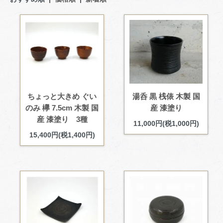
ちょっと大きめ ぐい
湯呑 黒 桟俵 木製 国
のみ 欅 7.5cm 木製 国
産 漆塗り
産 漆塗り 3種
11,000円(税1,000円)
15,400円(税1,400円)