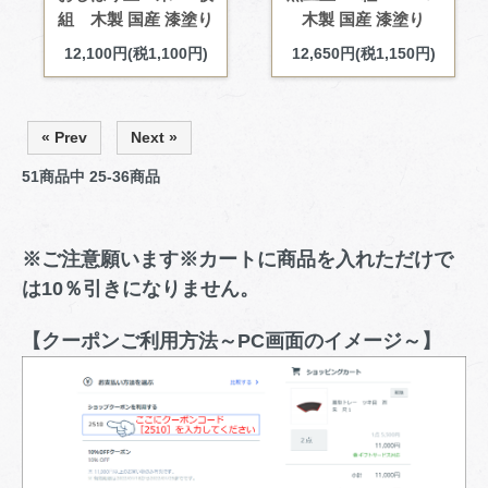
組 木製 国産 漆塗り
木製 国産 漆塗り
12,100円(税1,100円)
12,650円(税1,150円)
« Prev
Next »
51
商品中
25-36
商品
※ご注意願います※カートに商品を入れただけで
は10％引きになりません。
【クーポンご利用方法～PC画面のイメージ～】