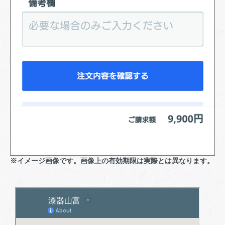
※イメージ画像です。画像上の有効期限は実際とは異なります。