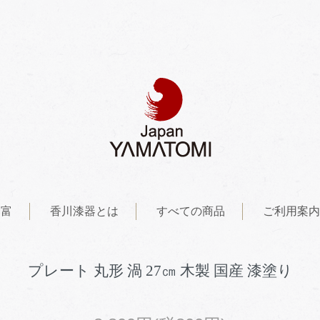
山富
香川漆器とは
すべての商品
ご利用案内
プレート 丸形 渦 27㎝ 木製 国産 漆塗り