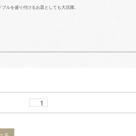
ドブルを盛り付けるお皿としても大活躍。
れる