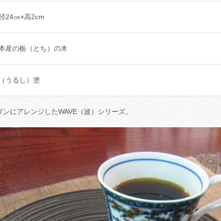
径24㎝×高2cm
本産の栃（とち）の木
（うるし）塗
ンにアレンジしたWAVE（波）シリーズ。