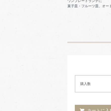
ワンプレートランチに
菓子皿・フルーツ皿、オー
購入数
カートに入