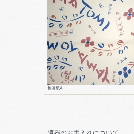
包装紙A
漆器のお手入れについて