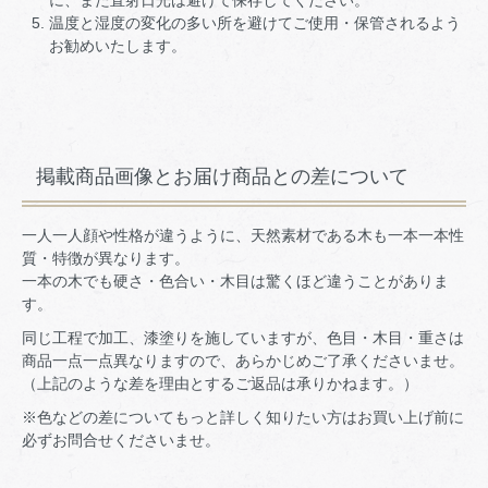
温度と湿度の変化の多い所を避けてご使用・保管されるよう
お勧めいたします。
掲載商品画像とお届け商品との差について
一人一人顔や性格が違うように、天然素材である木も一本一本性
質・特徴が異なります。
一本の木でも硬さ・色合い・木目は驚くほど違うことがありま
す。
同じ工程で加工、漆塗りを施していますが、色目・木目・重さは
商品一点一点異なりますので、あらかじめご了承くださいませ。
（上記のような差を理由とするご返品は承りかねます。）
※色などの差についてもっと詳しく知りたい方はお買い上げ前に
必ずお問合せくださいませ。