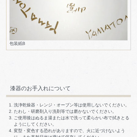
包装紙B
漆器のお手入れについて
洗浄乾燥器・レンジ・オーブン等は使用しないでください。
たわし・研磨剤入り洗剤等では磨かないでください。
ご使用後はぬるま湯または水で洗って柔らかい布で拭きとる
ようにしてください。
変型・変色する恐れがありますので、火に近づけないよう
に、また直射日光は避けて保存してください。