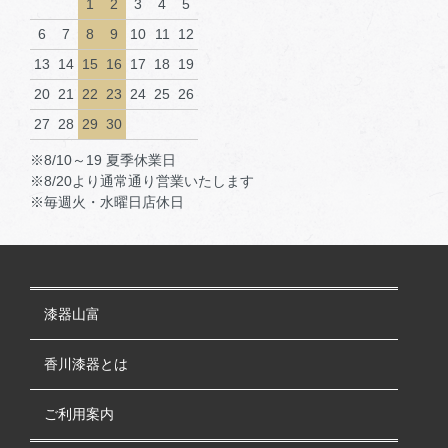
1
2
3
4
5
6
7
8
9
10
11
12
13
14
15
16
17
18
19
20
21
22
23
24
25
26
27
28
29
30
※8/10～19 夏季休業日
※8/20より通常通り営業いたします
※毎週火・水曜日店休日
漆器山富
香川漆器とは
ご利用案内