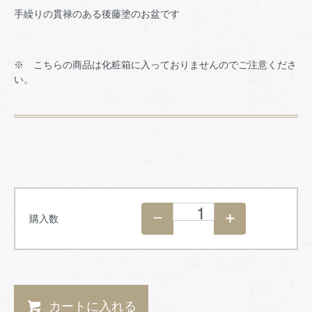
手繰りの貫禄のある後藤塗のお盆です
※ こちらの商品は化粧箱に入っておりませんのでご注意くださ
い。
購入数
カートに入れる