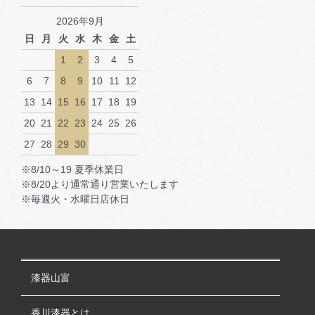
2026年9月
日
月
火
水
木
金
土
1
2
3
4
5
6
7
8
9
10
11
12
13
14
15
16
17
18
19
20
21
22
23
24
25
26
27
28
29
30
※8/10～19 夏季休業日
※8/20より通常通り営業いたします
※毎週火・水曜日店休日
漆器山富
香川漆器とは