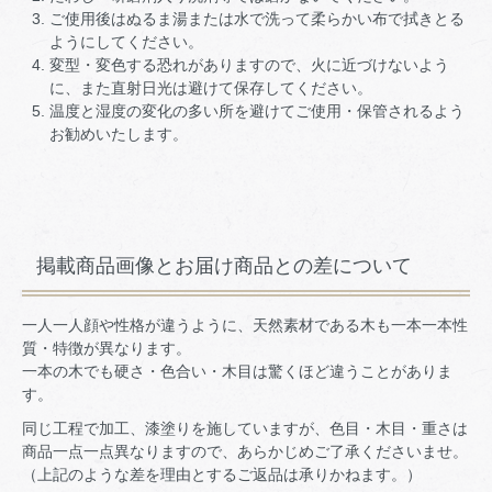
ご使用後はぬるま湯または水で洗って柔らかい布で拭きとる
ようにしてください。
変型・変色する恐れがありますので、火に近づけないよう
に、また直射日光は避けて保存してください。
温度と湿度の変化の多い所を避けてご使用・保管されるよう
お勧めいたします。
掲載商品画像とお届け商品との差について
一人一人顔や性格が違うように、天然素材である木も一本一本性
質・特徴が異なります。
一本の木でも硬さ・色合い・木目は驚くほど違うことがありま
す。
同じ工程で加工、漆塗りを施していますが、色目・木目・重さは
商品一点一点異なりますので、あらかじめご了承くださいませ。
（上記のような差を理由とするご返品は承りかねます。）