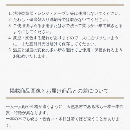
洗浄乾燥器・レンジ・オーブン等は使用しないでください。
たわし・研磨剤入り洗剤等では磨かないでください。
ご使用後はぬるま湯または水で洗って柔らかい布で拭きとる
ようにしてください。
変型・変色する恐れがありますので、火に近づけないよう
に、また直射日光は避けて保存してください。
温度と湿度の変化の多い所を避けてご使用・保管されるよう
お勧めいたします。
掲載商品画像とお届け商品との差について
一人一人顔や性格が違うように、天然素材である木も一本一本性
質・特徴が異なります。
一本の木でも硬さ・色合い・木目は驚くほど違うことがありま
す。