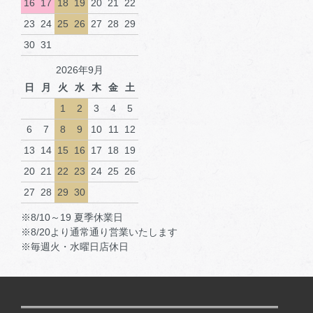
16
17
18
19
20
21
22
23
24
25
26
27
28
29
30
31
2026年9月
日
月
火
水
木
金
土
1
2
3
4
5
6
7
8
9
10
11
12
13
14
15
16
17
18
19
20
21
22
23
24
25
26
27
28
29
30
※8/10～19 夏季休業日
※8/20より通常通り営業いたします
※毎週火・水曜日店休日