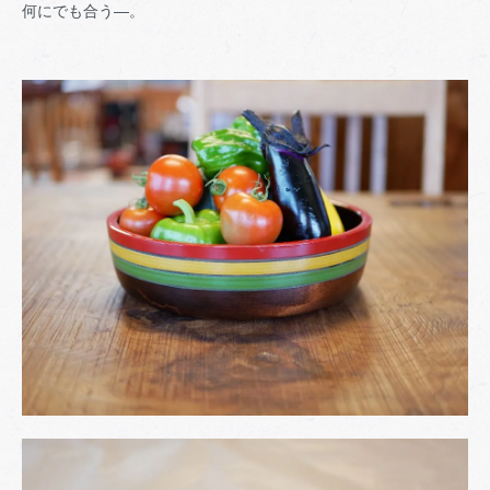
何にでも合う―。