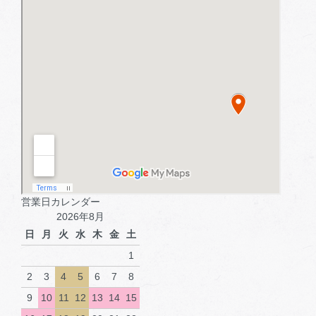
営業日カレンダー
2026年8月
日
月
火
水
木
金
土
1
2
3
4
5
6
7
8
9
10
11
12
13
14
15