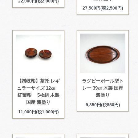
22,000円(税2,000円)
27,500円(税2,500円)
【讃岐彫】茶托 レギ
ラグビーボール型ト
ュラーサイズ 12㎝
レー 39㎝ 木製 国産
紅葉彫 5枚組 木製
漆塗り
国産 漆塗り
9,350円(税850円)
11,000円(税1,000円)