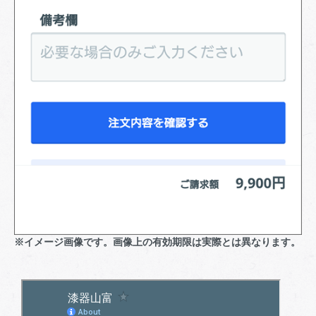
※イメージ画像です。画像上の有効期限は実際とは異なります。