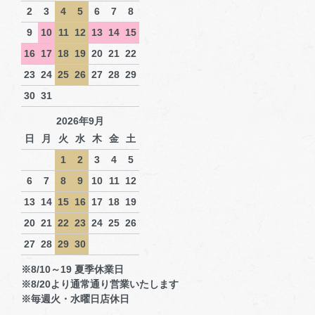
2
3
4
5
6
7
8
9
10
11
12
13
14
15
16
17
18
19
20
21
22
23
24
25
26
27
28
29
30
31
2026年9月
日
月
火
水
木
金
土
1
2
3
4
5
6
7
8
9
10
11
12
13
14
15
16
17
18
19
20
21
22
23
24
25
26
27
28
29
30
※8/10～19 夏季休業日
※8/20より通常通り営業いたします
※毎週火・水曜日店休日