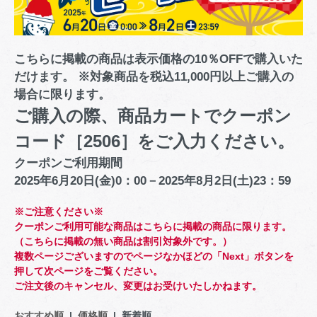
こちらに掲載の商品は表示価格の10％OFFで購入いた
だけます。 ※対象商品を税込11,000円以上ご購入の
場合に限ります。
ご購入の際、商品カートでクーポン
コード［2506］をご入力ください。
クーポンご利用期間
2025年6月20日(金)0：00－2025年8月2日(土)23：59
※ご注意ください※
クーポンご利用可能な商品はこちらに掲載の商品に限ります。
（こちらに掲載の無い商品は割引対象外です。）
複数ページございますのでページなかほどの「Next」ボタンを
押して次ページをご覧ください。
ご注文後のキャンセル、変更はお受けいたしかねます。
おすすめ順
|
価格順
| 新着順